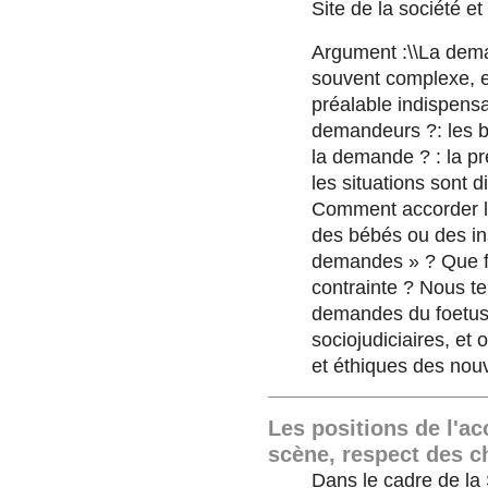
Site de la société 
Argument :\\La dema
souvent complexe, e
préalable indispensa
demandeurs ?: les béb
la demande ? : la pré
les situations sont d
Comment accorder l
des bébés ou des in
demandes » ? Que f
contrainte ? Nous te
demandes du foetus,
sociojudiciaires, et 
et éthiques des nou
Les positions de l'a
scène, respect des ch
Dans le cadre de la