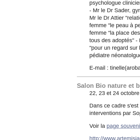
psychologue clinicie
- Mr le Dr Sader, g
Mr le Dr Attier "rel
femme "le peau à pe
femme "la place de
tous des adoptés" - 
"pour un regard sur 
pédiatre néonatolgue
E-mail : tinelle(aro
Salon Bio nature et 
22, 23 et 24 octobre
Dans ce cadre s'est
interventions par So
Voir la
page souveni
http://www.artemisi