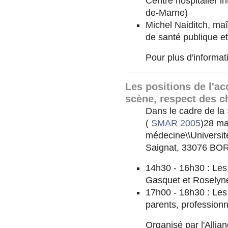
Centre hospitalier 
de-Marne)
Michel Naiditch, maî
de santé publique e
Pour plus d'informat
Les positions de l'a
scène, respect des ch
Dans le cadre de la
(
SMAR 2005
)28 ma
médecine\\Université
Saignat, 33076 B
14h30 - 16h30 : Les
Gasquet et Roselyn
17h00 - 18h30 : Les 
parents, professionn
Organisé par l'Alli