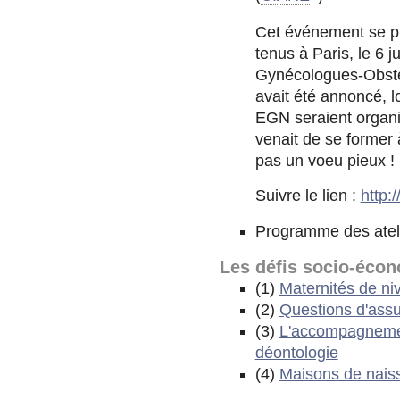
Cet événement se p
tenus à Paris, le 6 j
Gynécologues-Obstét
avait été annoncé, l
EGN seraient organi
venait de se former 
pas un voeu pieux !
Suivre le lien :
http:
Programme des atelie
Les défis socio-écon
(1)
Maternités de ni
(2)
Questions d'ass
(3)
L'accompagnement
déontologie
(4)
Maisons de nais