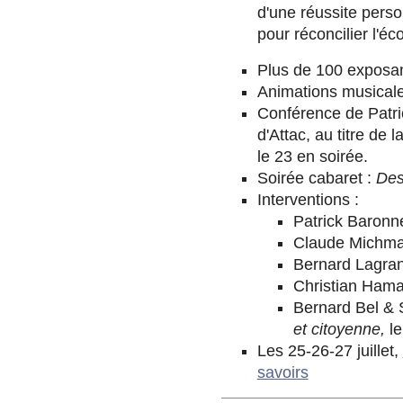
d'une réussite perso
pour réconcilier l'éc
Plus de 100 exposants
Animations musicale
Conférence de Patric
d'Attac, au titre de 
le 23 en soirée.
Soirée cabaret :
Des
Interventions :
Patrick Baronn
Claude Michmac
Bernard Lagran
Christian Haman
Bernard Bel & 
et citoyenne,
le
Les 25-26-27 juillet,
savoirs