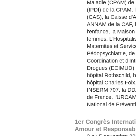
Maladie (CPAM) de Pa
(IPDI) de la CPAM, l
(CAS), la Caisse d'A
ANNAM de la CAF, le
l'enfance, la Maison
femmes, L'Hospitali
Maternités et Servic
Pédopsychiatrie, de
Coordination et d'I
Drogues (ECIMUD) de
hôpital Rothschild, h
hôpital Charles Foix,
INSERM 707, la DDA
de France, l'URCAM, 
National de Prévent
1er Congrès Internat
Amour et Responsabi