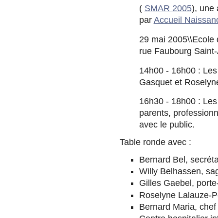
(
SMAR 2005
), une
par
Accueil Naissan
29 mai 2005\\Ecole 
rue Faubourg Saint-
14h00 - 16h00 : Les
Gasquet et Roselyn
16h30 - 18h00 : Les 
parents, professionn
avec le public.
Table ronde avec :
Bernard Bel, secréta
Willy Belhassen, s
Gilles Gaebel, porte
Roselyne Lalauze-P
Bernard Maria, chef 