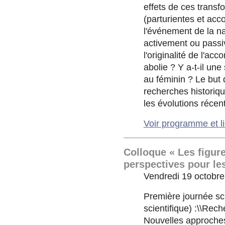
effets de ces trans
(parturientes et acc
l'événement de la n
activement ou passiv
l'originalité de l'
abolie ? Y a-t-il un
au féminin ? Le but 
recherches historiq
les évolutions récen
Voir programme et l
Colloque « Les figur
perspectives pour les
Vendredi 19 octobre 
Première journée sc
scientifique) :\\Rec
Nouvelles approches