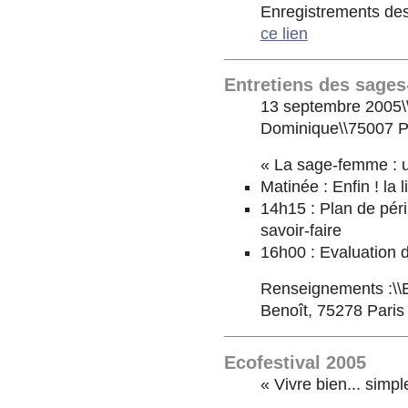
Enregistrements des
ce lien
Entretiens des sages
13 septembre 2005\\
Dominique\\75007 P
« La sage-femme : 
Matinée : Enfin ! la 
14h15 : Plan de péri
savoir-faire
16h00 : Evaluation d
Renseignements :\\E
Benoît, 75278 Paris
Ecofestival 2005
« Vivre bien... simp