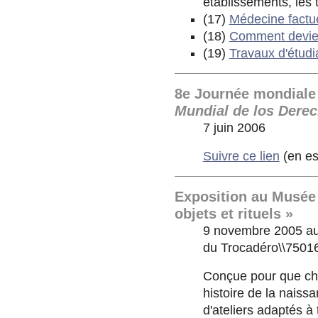
établissements, les 
(17)
Médecine factuel
(18)
Comment devien
(19)
Travaux d'étudi
8e Journée mondiale 
Mundial de los Dere
7 juin 2006
Suivre ce lien
(en es
Exposition au Musée 
objets et rituels »
9 novembre 2005 au 
du Trocadéro\\75016
Conçue pour que cha
histoire de la naiss
d'ateliers adaptés à