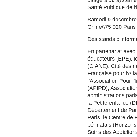
usagers du système 
Santé Publique de l
Samedi 9 décembre 2
Chine\\75 020 Paris
Des stands d'informa
En partenariat avec 
éducateurs (EPE), le
(CIANE), Cité des n
Française pour l'Al
l'Association Pour l
(APIPD), Association
administrations pari
la Petite enfance (D
Département de Pari
Paris, le Centre de P
périnatals (Horizons,
Soins des Addiction