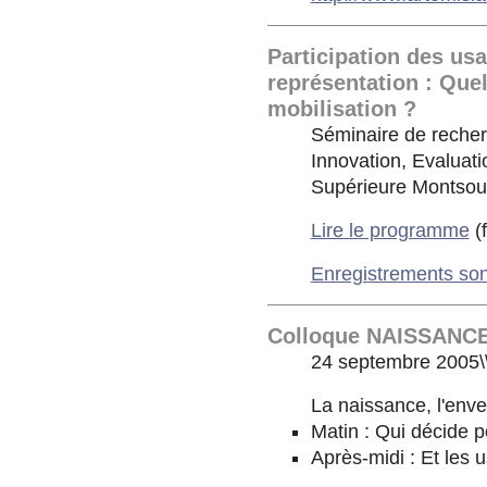
Participation des us
représentation : Quel
mobilisation ?
Séminaire de recher
Innovation, Evaluati
Supérieure Montsour
Lire le programme
(
Enregistrements son
Colloque NAISSANC
24 septembre 2005\
La naissance, l'env
Matin : Qui décide p
Après-midi : Et les 