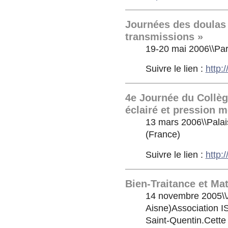
Journées des doulas 
transmissions »
19-20 mai 2006\\Par
Suivre le lien :
http:
4e Journée du Collè
éclairé et pression m
13 mars 2006\\Palai
(France)
Suivre le lien :
http:
Bien-Traitance et Mat
14 novembre 2005\\A
Aisne)Association IS
Saint-Quentin.Cett