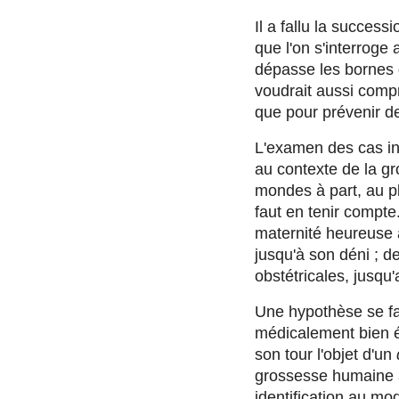
Il a fallu la succes
que l'on s'interroge 
dépasse les bornes 
voudrait aussi compr
que pour prévenir d
L'examen des cas ind
au contexte de la g
mondes à part, au pl
faut en tenir compte.
maternité heureuse à 
jusqu'à son déni ; d
obstétricales, jusqu'
Une hypothèse se fai
médicalement bien ét
son tour l'objet d'un
grossesse humaine a
identification au mo