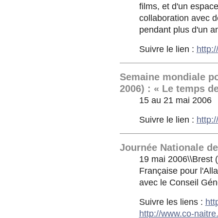
films, et d'un espa
collaboration avec de
pendant plus d'un a
Suivre le lien :
http:
Semaine mondiale po
2006) : « Le temps de
15 au 21 mai 2006
Suivre le lien :
http:/
Journée Nationale de
19 mai 2006\\Brest 
Française pour l'All
avec le Conseil Géné
Suivre les liens :
htt
http://www.co-naitre