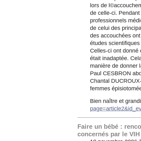
lors de l©accouchem
de celle-ci. Pendant
professionnels médic
de celui des princi
des accouchées ont 
études scientifiques 
Celles-ci ont donné
était inadaptée. Cel
manière de donner la
Paul CESBRON abord
Chantal DUCROUX-
femmes épisiotomée
Bien naître et grandi
page=article2&id_e
Faire un bébé : renco
concernés par le VIH