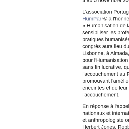
3 au 5 novembre 20
L'association Portu
HumPar
°© a l'honne
« Humanisation de l
sensibiliser les pro
pratiques humanisée
congrès aura lieu du
Lisbonne, à Almada,
pour l'Humanisation 
sans fin lucrative, q
l'accouchement au Po
promouvant l'amélio
enceintes et de leur
l'accouchement.
En réponse à l'appel
nationaux et interna
et anthropologiste o
Herbert Jones, Robbi