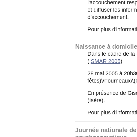
l'accouchement res
et diffuser les infor
d'accouchement.
Pour plus d'informat
Naissance à domicile
Dans le cadre de la
(
SMAR 2005
)
28 mai 2005 à 20h30
fêtes)\\Fourneaux\\
En présence de Gisèl
(Isère).
Pour plus d'informat
Journée nationale de