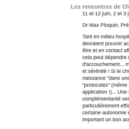
Les rencontres de C
11 et 12 juin, 2 et 3 
Dr Max Ploquin, Pré
Tant en milieu hospi
devraient pouvoir ac
être et en contact af
cela peut dépendre d
d'accouchement... ma
et sérénité ! Si le c
naissance "dans une 
"protocoles" (même s
application !)... U
complémentarité ser
particulièrement effi
certaine autonomie 
important un bon 