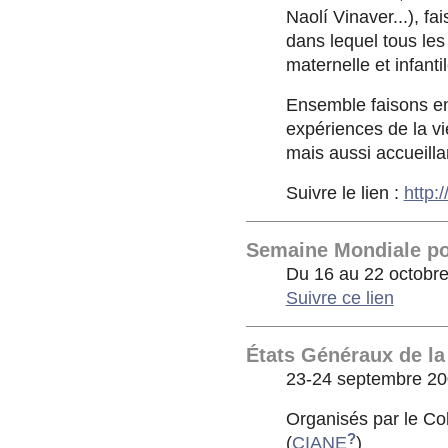
Naolí Vinaver...), f
dans lequel tous les
maternelle et infant
Ensemble faisons en
expériences de la v
mais aussi accueillan
Suivre le lien :
http:
Semaine Mondiale pou
Du 16 au 22 octobr
Suivre ce lien
États Généraux de la
23-24 septembre 20
Organisés par le Coll
?
(
CIANE
)