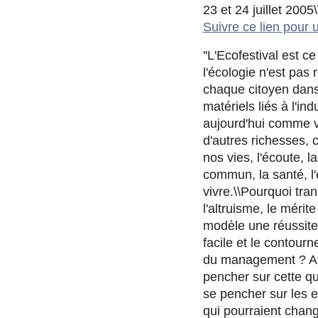
23 et 24 juillet 2005\
Suivre ce lien pour u
''L'Ecofestival est 
l'écologie n'est pas
chaque citoyen dans
matériels liés à l'in
aujourd'hui comme v
d'autres richesses, 
nos vies, l'écoute, l
commun, la santé, l
vivre.\\Pourquoi tr
l'altruisme, le méri
modèle une réussite 
facile et le contour
du management ? Avo
pencher sur cette q
se pencher sur les e
qui pourraient chang