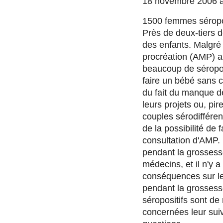
18 novembre 2006 à
1500 femmes séropo
Près de deux-tiers d
des enfants. Malgré 
procréation (AMP) au
beaucoup de séroposi
faire un bébé sans 
du fait du manque 
leurs projets ou, pi
couples sérodiffére
de la possibilité de
consultation d'AMP. 
pendant la grossess
médecins, et il n'y a
conséquences sur le 
pendant la grossess
séropositifs sont de
concernées leur sui