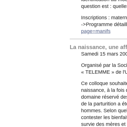
question est : quelle
Inscriptions : mater
->Programme détaillé
page=manifs
La naissance, une af
Samedi 15 mars 20
Organisé par la Soc
« TELEMME » de l'U
Ce colloque souhaite
naissance, à la fois
domaine réservé de
de la parturition a é
hommes. Selon quels
contester les bienfa
survie des mères et 