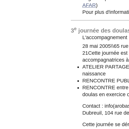
AFAR
)
Pour plus d'informat
e
3
journée des doula
L'accompagnement n
28 mai 2005\\65 rue 
21Cette journée est 
accompagnatrices à 
ATELIER PARTAGE po
naissance
RENCONTRE PUBLIQ
RENCONTRE entre le
doulas en exercice 
Contact : info(aroba
Dubreuil, 104 rue d
Cette journée se dé